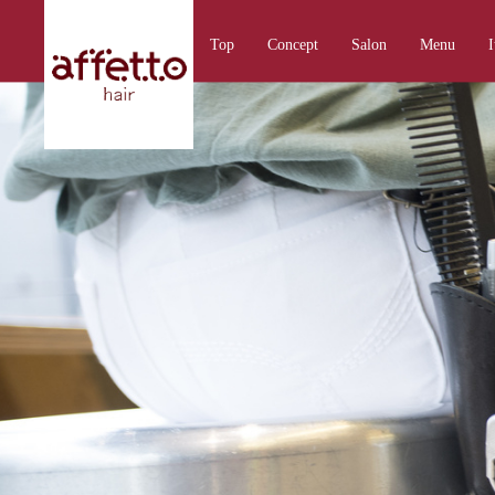
Top
Concept
Salon
Menu