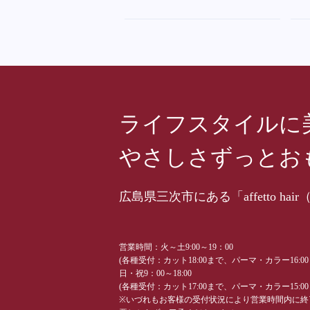
ライフスタイルに
やさしさずっとお
広島県三次市にある「affetto 
営業時間：火～土9:00～19：00
(各種受付：カット18:00まで、パーマ・カラー16:0
日・祝9：00～18:00
(各種受付：カット17:00まで、パーマ・カラー15:0
※いづれもお客様の受付状況により営業時間内に終