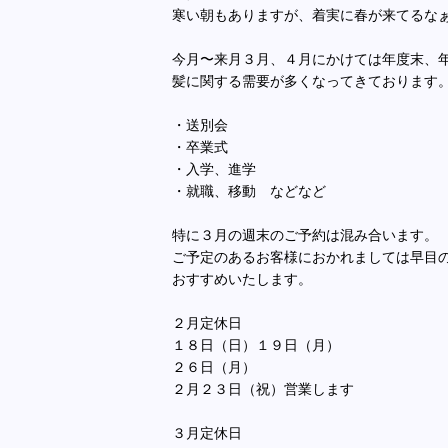
寒い朝もありますが、着実に春が来てるな
今月〜来月３月、４月にかけては年度末、
髪に関する需要が多くなってきております
・送別会
・卒業式
・入学、進学
・就職、移動 などなど
特に３月の週末のご予約は混み合います。
ご予定のあるお客様におかれましては早目
おすすめいたします。
２月定休日
１８日（日）１９日（月）
２６日（月）
２月２３日（祝）営業します
３月定休日