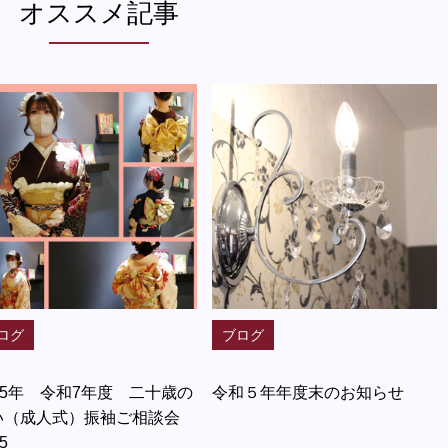
オススメ記事
ログ
ブログ
25年 令和7年度 二十歳の
令和５年年度末のお知らせ
い（成人式）振袖ご相談会
5