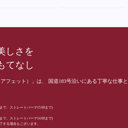
美しさを
もてなし
hair（アフェット）」は、 国道183号沿いにある丁寧な
0まで、ストレートパーマ15:00まで)
0まで、ストレートパーマ14:00まで)
了する場合もございます。