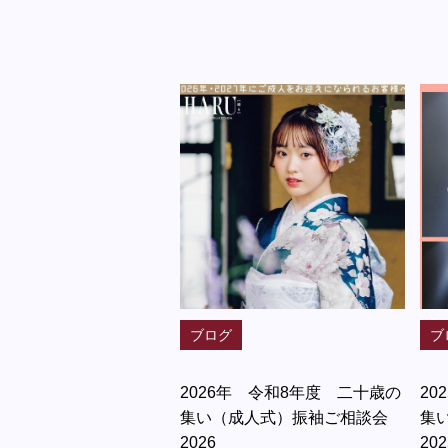
ブログ
ブ
2026年 令和8年度 二十歳の
20
集い（成人式）振袖ご相談会
集
2026
202