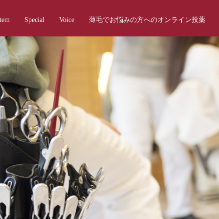
Item
Special
Voice
薄毛でお悩みの方へのオンライン投薬