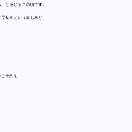
ぁ、と感じるこの頃です。
年度初めという事もあり、
。
のご予約を