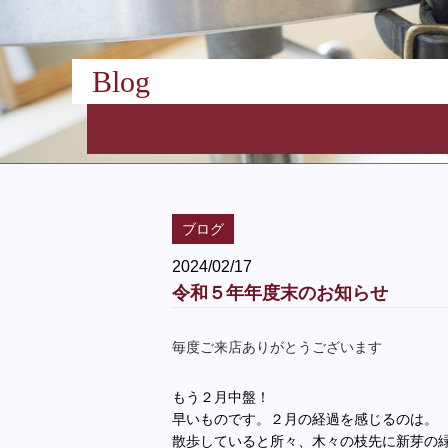
Blog
ブログ
2024/02/17
令和５年年度末のお知らせ
毎度ご来店ありがとうございます
もう２月中盤！
早いものです。２月の経過を感じるのは。
散歩していると所々、木々の枝先に新芽の