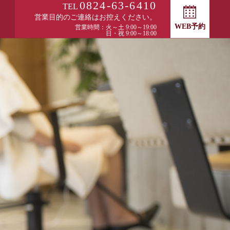
0824-63-6410
TEL
営業目的のご連絡はお控えください。
WEB予約
営業時間：火～土 9:00～19:00
日・祝 9:00～18:00