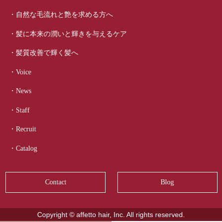
・自然な毛流れと艶を求める方へ
・髪に本来の潤いと輝きを与えるケア
・髪質改善で輝く髪へ
・Voice
・News
・Staff
・Recruit
・Catalog
Contact
Blog
Copyright © affetto hair, Inc. All rights reserved.