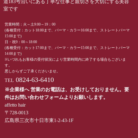
道183号沿いにある丁寧な仕事と親切さを大切にする美容
室です
営業時間：火～土9:00～19：00
(各種受付：カット18:00まで、パーマ・カラー16:00まで、ストレートパーマ
15:00まで)
日・祝9：00～18:00
(各種受付：カット17:00まで、パーマ・カラー15:00まで、ストレートパーマ
14:00まで)
※いづれもお客様の受付状況により営業時間内に終了する場合もございま
す。
悪しからずご了承くださいませ。
0824-63-6410
TEL
※企業様へ 営業のお電話は、お受けしておりません。要
件はお問い合わせフォームよりお願いします。
affetto hair
〒728-0013
広島県三次市十日市東1-2-43-1F