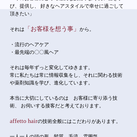
び、提供し、
好きなヘアスタイルで幸せに過ごして
頂きたい」
「お客様を想う事」
それは
から。
・流行のヘアケア
・最先端の〇〇風ヘア
それは毎年ずっと変化してゆきます。
常に私たちは常に情報収集をし、それに関わる技術
や薬剤知識を学び、進化しています。
本当に大切にしているのは お客様に寄り添う技
術、
お伺いする接客だと考えております。
affetto hair
の技術全般にはこだわりがあります。
一人一人の頭の形、髪質、毛流、雰囲気、