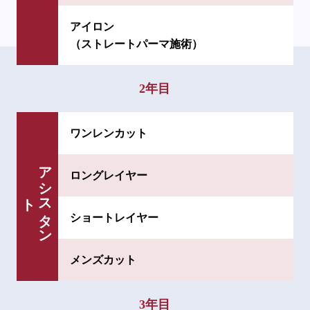
アイロン
（ストレートパーマ施術）
2年目
ワンレンカット
ア
シ
タ
ン
ロングレイヤー
ス
ト
ショートレイヤー
メンズカット
3年目