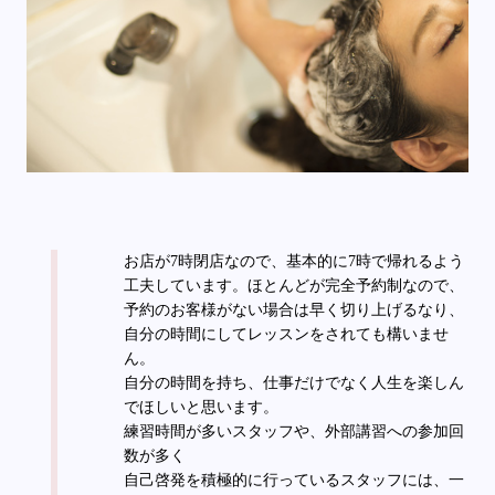
お店が7時閉店なので、基本的に7時で帰れるよう
工夫しています。ほとんどが完全予約制なので、
予約のお客様がない場合は早く切り上げるなり、
自分の時間にしてレッスンをされても構いませ
ん。
自分の時間を持ち、仕事だけでなく人生を楽しん
でほしいと思います。
練習時間が多いスタッフや、外部講習への参加回
数が多く
自己啓発を積極的に行っているスタッフには、一