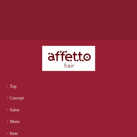
・Top
・Concept
・Salon
・Menu
・Item