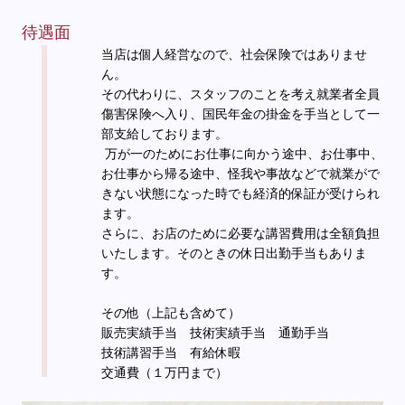
待遇面
当店は個人経営なので、社会保険ではありませ
ん。
その代わりに、スタッフのことを考え就業者全員
傷害保険へ入り、国民年金の掛金を手当として一
部支給しております。
万が一のためにお仕事に向かう途中、お仕事中、
お仕事から帰る途中、怪我や事故などで就業がで
きない状態になった時でも経済的保証が受けられ
ます。
さらに、お店のために必要な講習費用は全額負担
いたします。そのときの休日出勤手当もありま
す。
その他（上記も含めて）
販売実績手当 技術実績手当 通勤手当
技術講習手当 有給休暇
交通費（１万円まで）