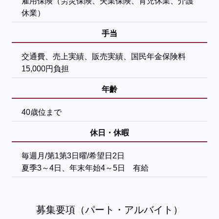
雇用保険（労災保険、失業保険、育児休業、介護
休業）
手当
交通費、売上実績、販売実績、国民年金保険料
15,000円負担
年齡
40歳位まで
休日・休暇
毎週月/第1第3日曜/希望日2日
夏季3～4日、年末年始4～5日 有給
募集要項（パート・アルバイト）