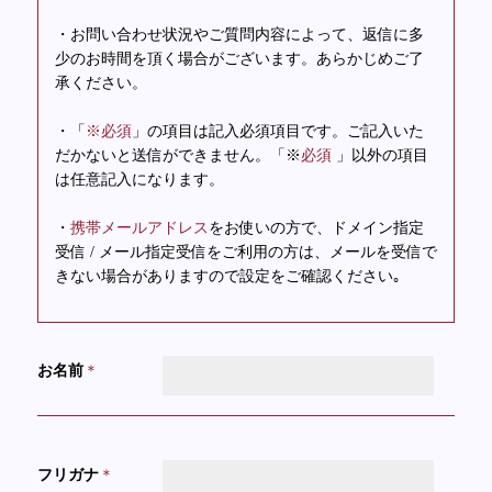
・お問い合わせ状況やご質問内容によって、返信に多
少のお時間を頂く場合がございます。あらかじめご了
承ください。
・「
※必須
」の項目は記入必須項目です。ご記入いた
だかないと送信ができません。「※
必須
」以外の項目
は任意記入になります。
・
携帯メールアドレス
をお使いの方で、ドメイン指定
受信 / メール指定受信をご利用の方は、メールを受信で
きない場合がありますので設定をご確認ください｡
お名前
＊
フリガナ
＊