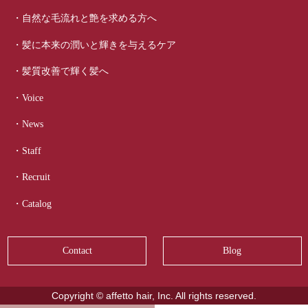
・自然な毛流れと艶を求める方へ
・髪に本来の潤いと輝きを与えるケア
・髪質改善で輝く髪へ
・Voice
・News
・Staff
・Recruit
・Catalog
Contact
Blog
Copyright © affetto hair, Inc. All rights reserved.