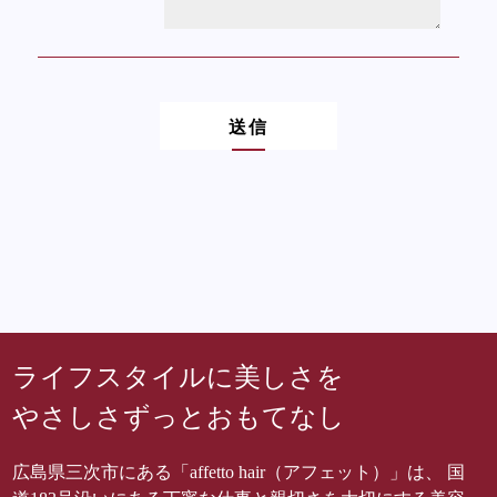
送信
ライフスタイルに美しさを
やさしさずっとおもてなし
広島県三次市にある「affetto hair（アフェット）」は、 国