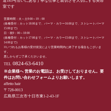
道183号沿いにある丁寧な仕事と親切さを大切にする美容
室です
営業時間：火～土9:00～19：00
(各種受付：カット18:00まで、パーマ・カラー16:00まで、ストレートパーマ
15:00まで)
日・祝9：00～18:00
(各種受付：カット17:00まで、パーマ・カラー15:00まで、ストレートパーマ
14:00まで)
※いづれもお客様の受付状況により営業時間内に終了する場合もございま
す。
悪しからずご了承くださいませ。
0824-63-6410
TEL
※企業様へ 営業のお電話は、お受けしておりません。要
件はお問い合わせフォームよりお願いします。
affetto hair
〒728-0013
広島県三次市十日市東1-2-43-1F