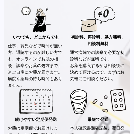
いつでも、どこからでも
初診料、再診料、処方箋料、
相談料無料
仕事、育児などで時間が無い
方、通院するのが難しい方で
通常病院での診察で必要な初
も、オンラインでお肌の相
診料などが無料です。
談、診察やお薬の処方まで。
お薬を購入するかは相談後に
※ご自宅にお薬が届きます。
決めて頂けるので、まずはお
病院や薬局の待ち時間もあり
気軽にご相談ください。
ません。
続けやすい定期便発送
最短で発送
お薬は定期便でお届けしま
本人確認書類確認後、翌日発