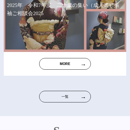
2025年 令和7年度 二十歳の集い（成人式）振
袖ご相談会2025
MORE
一覧