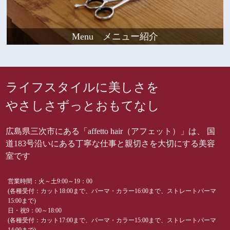
Menu メニュー紹介
ライフスタイルに美しさを
やさしさずっとおもてなし
広島県三次市にある「affetto hair（アフェット）」は、 国
道183号沿いにある丁寧な仕事と親切さを大切にする美容
室です
営業時間：火～土9:00～19：00
(各種受付：カット18:00まで、パーマ・カラー16:00まで、ストレートパーマ
15:00まで)
日・祝9：00～18:00
(各種受付：カット17:00まで、パーマ・カラー15:00まで、ストレートパーマ