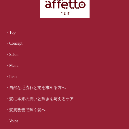
・Top
・Concept
・Salon
・Menu
・Item
・自然な毛流れと艶を求める方へ
・髪に本来の潤いと輝きを与えるケア
・髪質改善で輝く髪へ
・Voice