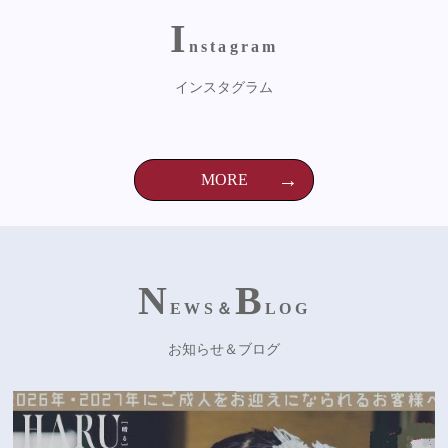
I
nstagram
インスタグラム
MORE
N
B
EWS＆
LOG
お知らせ＆ブログ