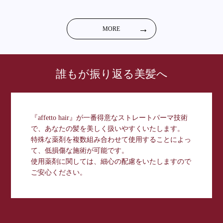
MORE
誰もが振り返る美髪へ
『affetto hair』が一番得意なストレートパーマ技術
で、あなたの髪を美しく扱いやすくいたします。
特殊な薬剤を複数組み合わせて使用することによっ
て、低損傷な施術が可能です。
使用薬剤に関しては、細心の配慮をいたしますので
ご安心ください。