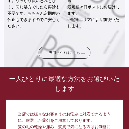
す。うっかり買い忘れもな
送
く、同じ処方でしたら再診も
最短翌々日ポストにお届けし
不要です。もちろん定期便の
ます。
休止もできますのでご安心く
※配達エリアにより前後いた
ださい。
します。
専用サイトはこちら
一人ひとりに最適な方法をお選びいた
します
当店では様々なお客さまのお悩みに対応できるよう
に、厳選した薬剤をご用意しております。
髪の毛の乾燥や痛み、髪質で気になる方はお気軽に