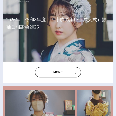
2026年 令和8年度 二十歳の集い（成人式）振
袖ご相談会2026
MORE