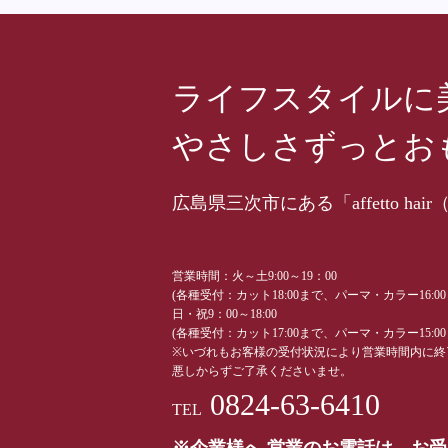
ライフスタイルに
やさしさずっとお
広島県三次市にある「affetto 
営業時間：火～土9:00～19：00
(各種受付：カット18:00まで、パーマ・カラー16:0
日・祝9：00～18:00
(各種受付：カット17:00まで、パーマ・カラー15:0
※いづれもお客様の受付状況により営業時間内に終
悪しからずご了承くださいませ。
0824-63-6410
TEL
※企業様へ 営業のお電話は、お