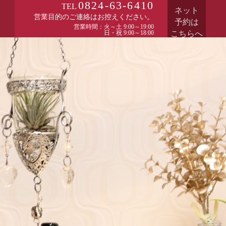
0824-63-6410
TEL
ネット
営業目的のご連絡はお控えください。
予約は
営業時間：火～土 9:00～19:00
日・祝 9:00～18:00
こちらへ