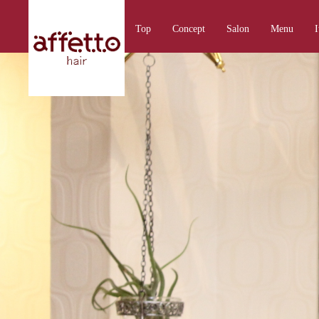
Top
Concept
Salon
Menu