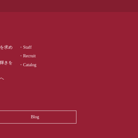
を求め
・Staff
・Recruit
輝きを
・Catalog
へ
Blog