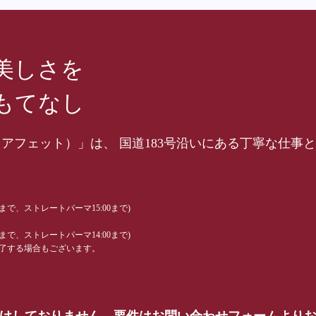
美しさを
もてなし
hair（アフェット）」は、 国道183号沿いにある丁寧な
0まで、ストレートパーマ15:00まで)
0まで、ストレートパーマ14:00まで)
了する場合もございます。
受けしておりません。要件はお問い合わせフォームより