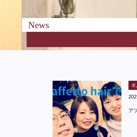
News
求
202
ア