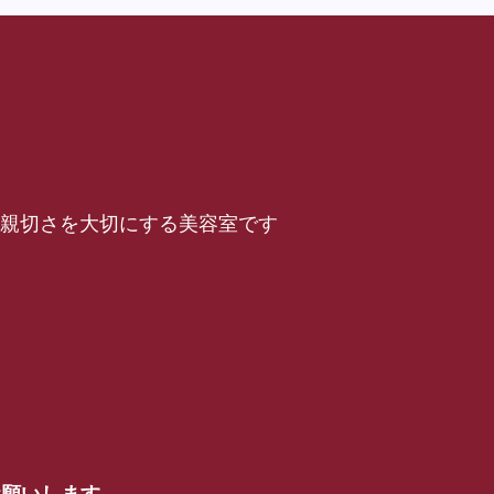
仕事と親切さを大切にする美容室です
お願いします。