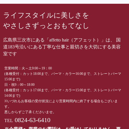
ライフスタイルに美しさを
やさしさずっとおもてなし
広島県三次市にある「affetto hair（アフェット）」は、 国
道183号沿いにある丁寧な仕事と親切さを大切にする美容
室です
営業時間：火～土9:00～19：00
(各種受付：カット18:00まで、パーマ・カラー16:00まで、ストレートパーマ
15:00まで)
日・祝9：00～18:00
(各種受付：カット17:00まで、パーマ・カラー15:00まで、ストレートパーマ
14:00まで)
※いづれもお客様の受付状況により営業時間内に終了する場合もございま
す。
悪しからずご了承くださいませ。
0824-63-6410
TEL