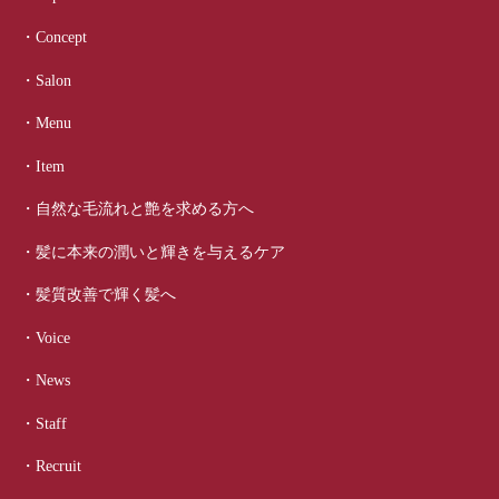
・Concept
・Salon
・Menu
・Item
・自然な毛流れと艶を求める方へ
・髪に本来の潤いと輝きを与えるケア
・髪質改善で輝く髪へ
・Voice
・News
・Staff
・Recruit