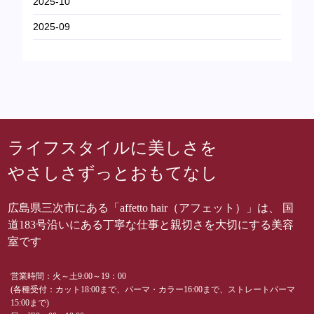
2025-10
2025-09
ライフスタイルに美しさを
やさしさずっとおもてなし
広島県三次市にある「affetto hair（アフェット）」は、 国
道183号沿いにある丁寧な仕事と親切さを大切にする美容
室です
営業時間：火～土9:00～19：00
(各種受付：カット18:00まで、パーマ・カラー16:00まで、ストレートパーマ
15:00まで)