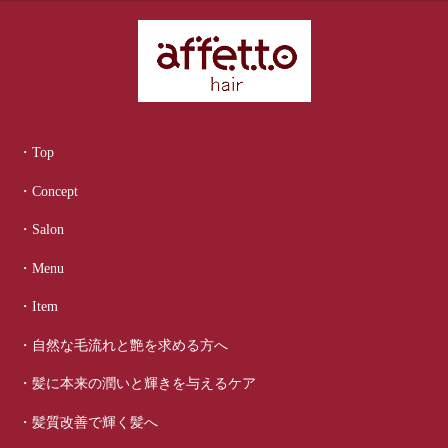
・Top
・Concept
・Salon
・Menu
・Item
・自然な毛流れと艶を求める方へ
・髪に本来の潤いと輝きを与えるケア
・髪質改善で輝く髪へ