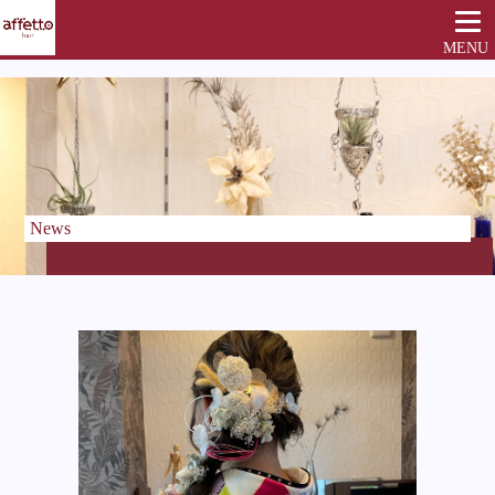
MENU
News