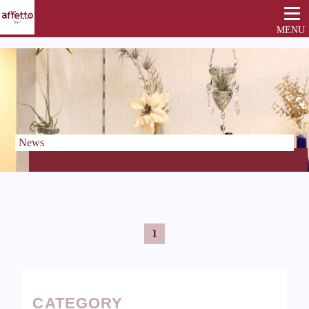
MENU
News
1
CATEGORY