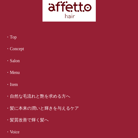
・Top
・Concept
・Salon
・Menu
・Item
・自然な毛流れと艶を求める方へ
・髪に本来の潤いと輝きを与えるケア
・髪質改善で輝く髪へ
・Voice