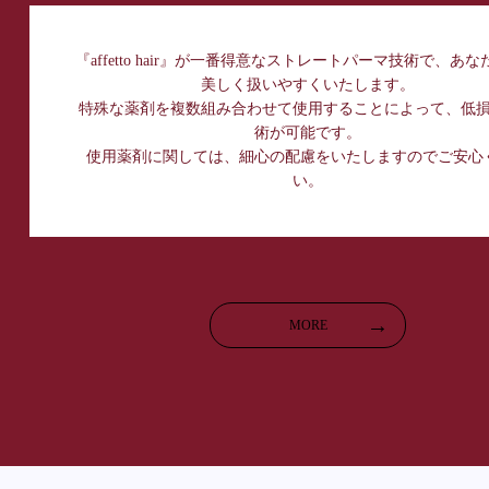
『affetto hair』が一番得意なストレートパーマ技術で、あ
美しく扱いやすくいたします。
特殊な薬剤を複数組み合わせて使用することによって、低
術が可能です。
使用薬剤に関しては、細心の配慮をいたしますのでご安心
い。
MORE