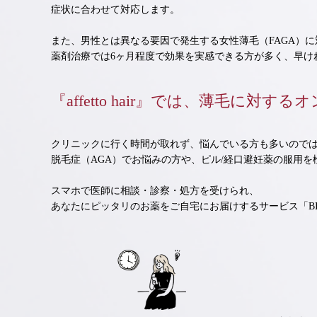
症状に合わせて対応します。
また、男性とは異なる要因で発生する女性薄毛（FAGA）
薬剤治療では6ヶ月程度で効果を実感できる方が多く、早け
『affetto hair』では、薄毛に
クリニックに行く時間が取れず、悩んでいる方も多いので
脱毛症（AGA）でお悩みの方や、ピル/経口避妊薬の服用を
スマホで医師に相談・診察・処方を受けられ、
あなたにピッタリのお薬をご自宅にお届けするサービス「BI