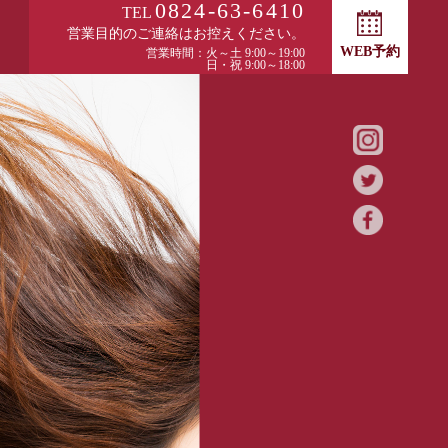
0824-63-6410
TEL
営業目的のご連絡はお控えください。
WEB予約
営業時間：火～土 9:00～19:00
日・祝 9:00～18:00