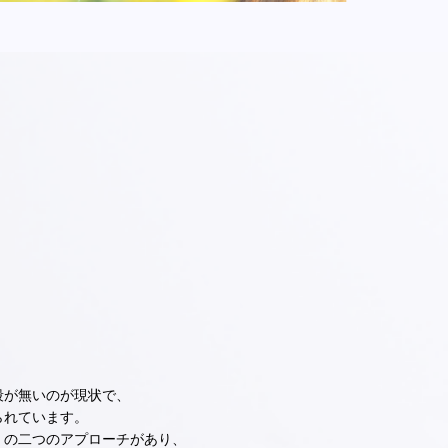
段が無いのが現状で、
られています。
」の二つのアプローチがあり、