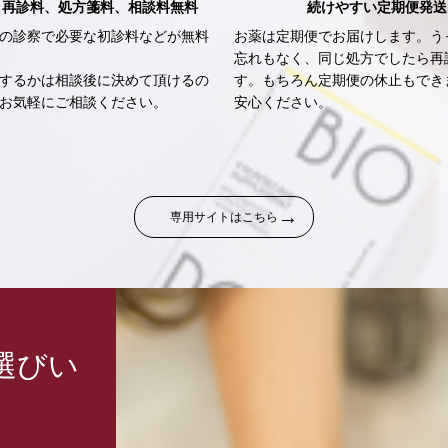
、再診料、処方箋料、相談料無料
続けやすい定期便発送
の診察で必要な初診料などが無料
お薬は定期便でお届けします。う
忘れもなく、同じ処方でしたら再
するかは相談後に決めて頂けるの
す。もちろん定期便の休止もでき
お気軽にご相談ください。
安心ください。
専用サイトはこちら
選びい