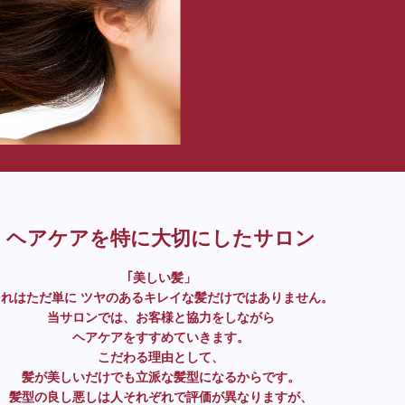
ヘアケアを特に大切にしたサロン
｢美しい髪」
それはただ単に ツヤのあるキレイな髪だけではありません。
当サロンでは、お客様と協力をしながら
ヘアケアをすすめていきます。
こだわる理由として、
髪が美しいだけでも立派な髪型になるからです。
髪型の良し悪しは人それぞれで評価が異なりますが、