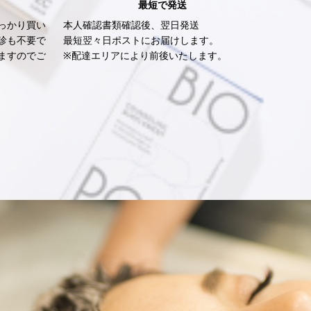
最短で発送
っかり買い
本人確認書類確認後、翌日発送
診も不要で
最短翌々日ポストにお届けします。
ますのでご
※配達エリアにより前後いたします。