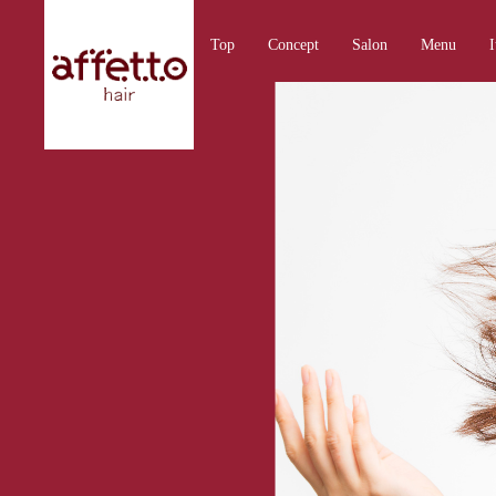
Top
Concept
Salon
Menu