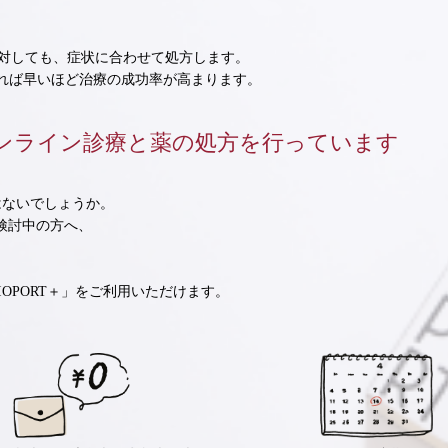
に対しても、症状に合わせて処方します。
れば早いほど治療の成功率が高まります。
対するオンライン診療と薬の処方を行っています
はないでしょうか。
検討中の方へ、
OPORT＋」をご利用いただけます。